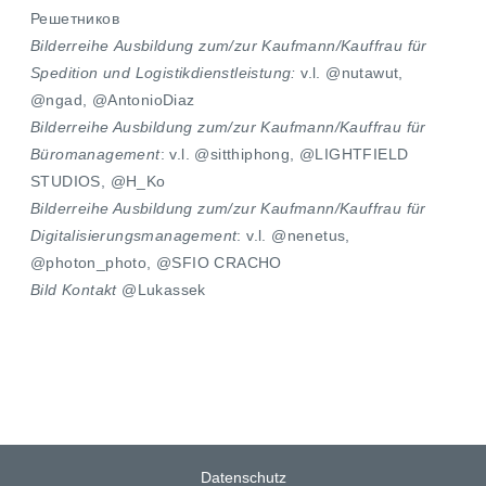
Решетников
Bilderreihe Ausbildung zum/zur Kaufmann/Kauffrau für
Spedition und Logistikdienstleistung:
v.l. @nutawut,
@
ngad,
@AntonioDiaz
Bilderreihe Ausbildung zum/zur Kaufmann/Kauffrau für
Büromanagement
: v.l. @sitthiphong, @LIGHTFIELD
STUDIOS, @H_Ko
Bilderreihe Ausbildung zum/zur Kaufmann/Kauffrau für
Digitalisierungsmanagement
: v.l. @nenetus,
@photon_photo, @SFIO CRACHO
Bild Kontakt
@Lukassek
Datenschutz