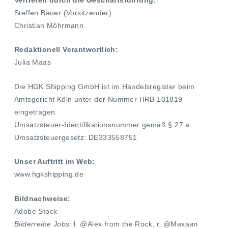
Vertreten durch die Geschäftsführung:
Steffen Bauer (Vorsitzender)
Christian Möhrmann
Redaktionell Verantwortlich:
Julia Maas
Die HGK Shipping GmbH ist im Handelsregister beim
Amtsgericht Köln unter der Nummer HRB 101819
eingetragen.
Umsatzsteuer-Identifikationsnummer gemäß § 27 a
Umsatzsteuergesetz: DE333558751
Unser Auftritt im Web:
www.hgkshipping.de
Bildnachweise:
Adobe Stock
Bilderreihe Jobs:
l. @Alex from the Rock, r. @
Михаил