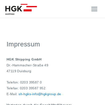
Zum
Inhalt
springen
Impressum
HGK Shipping GmbH
Dr.-Hammacher-Straße 49
47119 Duisburg
Telefon: 0203 39587 0
Telefax: 0203 39587 952
E-Mail:
sh-hgks-info@hgkgroup.de