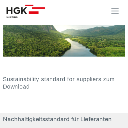
Zum
Inhalt
springen
Sustainability standard for suppliers zum
Download
Nachhaltigkeitsstandard für Lieferanten